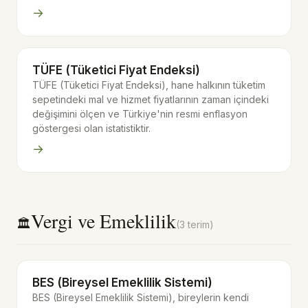
→
TÜFE (Tüketici Fiyat Endeksi)
TÜFE (Tüketici Fiyat Endeksi), hane halkının tüketim
sepetindeki mal ve hizmet fiyatlarının zaman içindeki
değişimini ölçen ve Türkiye'nin resmi enflasyon
göstergesi olan istatistiktir.
→
Vergi ve Emeklilik
🏛️
(3 terim)
BES (Bireysel Emeklilik Sistemi)
BES (Bireysel Emeklilik Sistemi), bireylerin kendi