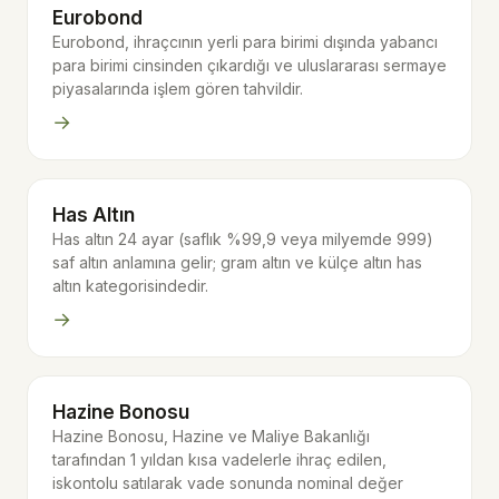
Eurobond
Eurobond, ihraçcının yerli para birimi dışında yabancı
para birimi cinsinden çıkardığı ve uluslararası sermaye
piyasalarında işlem gören tahvildir.
→
Has Altın
Has altın 24 ayar (saflık %99,9 veya milyemde 999)
saf altın anlamına gelir; gram altın ve külçe altın has
altın kategorisindedir.
→
Hazine Bonosu
Hazine Bonosu, Hazine ve Maliye Bakanlığı
tarafından 1 yıldan kısa vadelerle ihraç edilen,
iskontolu satılarak vade sonunda nominal değer