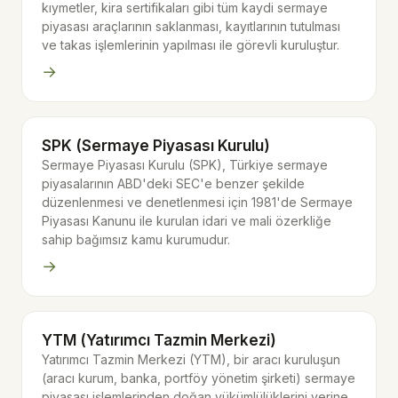
kıymetler, kira sertifikaları gibi tüm kaydi sermaye
piyasası araçlarının saklanması, kayıtlarının tutulması
ve takas işlemlerinin yapılması ile görevli kuruluştur.
→
SPK (Sermaye Piyasası Kurulu)
Sermaye Piyasası Kurulu (SPK), Türkiye sermaye
piyasalarının ABD'deki SEC'e benzer şekilde
düzenlenmesi ve denetlenmesi için 1981'de Sermaye
Piyasası Kanunu ile kurulan idari ve mali özerkliğe
sahip bağımsız kamu kurumudur.
→
YTM (Yatırımcı Tazmin Merkezi)
Yatırımcı Tazmin Merkezi (YTM), bir aracı kuruluşun
(aracı kurum, banka, portföy yönetim şirketi) sermaye
piyasası işlemlerinden doğan yükümlülüklerini yerine