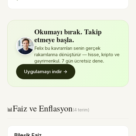
Okumayı bırak. Takip
etmeye başla.
Felix bu kavramları senin gerçek
rakamlarına dönüştürür — hisse, kripto ve
gayrimenkul. 7 gün ücretsiz dene.
Uygulamayı indir →
Faiz ve Enflasyon
📊
(4 terim)
Bileşik Faiz