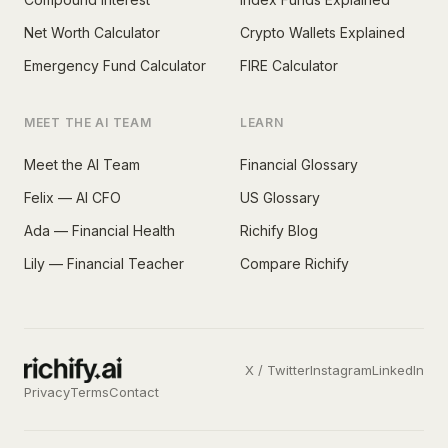
Net Worth Calculator
Crypto Wallets Explained
Emergency Fund Calculator
FIRE Calculator
MEET THE AI TEAM
LEARN
Meet the AI Team
Financial Glossary
Felix — AI CFO
US Glossary
Ada — Financial Health
Richify Blog
Lily — Financial Teacher
Compare Richify
X / Twitter
Instagram
LinkedIn
Privacy
Terms
Contact