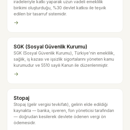
iradeleriyle katkı yaparak uzun vadeli emeklilik
birikimi oluşturduğu, %30 devlet katkısı ile teşvik
edilen bir tasarruf sistemidir.
→
SGK (Sosyal Güvenlik Kurumu)
SGK (Sosyal Güvenlik Kurumu), Türkiye'nin emeklilik,
sağlık, iş kazası ve işsizlik sigortalarını yöneten kamu
kurumudur ve 5510 sayılı Kanun ile düzenlenmiştir.
→
Stopaj
Stopaj (gelir vergisi tevkifatı), gelirin elde edildiği
kaynakta — banka, işveren, fon yöneticisi tarafından
— doğrudan kesilerek devlete ödenen vergi ön
ödemesidir.