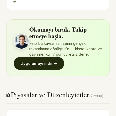
→
Okumayı bırak. Takip
etmeye başla.
Felix bu kavramları senin gerçek
rakamlarına dönüştürür — hisse, kripto ve
gayrimenkul. 7 gün ücretsiz dene.
Uygulamayı indir →
Piyasalar ve Düzenleyiciler
🏦
(7 terim)