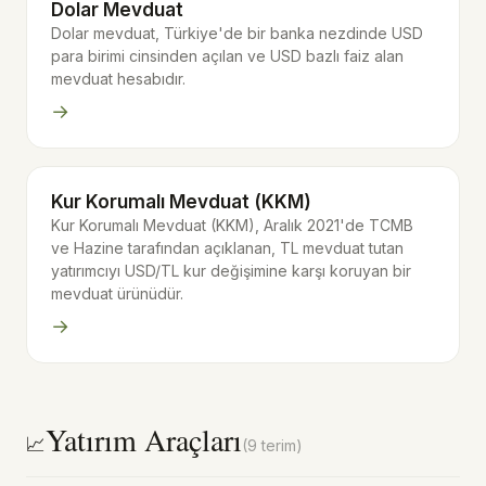
Dolar Mevduat
Dolar mevduat, Türkiye'de bir banka nezdinde USD
para birimi cinsinden açılan ve USD bazlı faiz alan
mevduat hesabıdır.
→
Kur Korumalı Mevduat (KKM)
Kur Korumalı Mevduat (KKM), Aralık 2021'de TCMB
ve Hazine tarafından açıklanan, TL mevduat tutan
yatırımcıyı USD/TL kur değişimine karşı koruyan bir
mevduat ürünüdür.
→
Yatırım Araçları
📈
(9 terim)