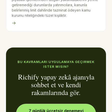
getiremediği durumlarda yatırımcılara, kanunla
belirlenmiş limit dahilinde tazminat ödeyen kamu
kurumu niteliğindeki tüzel kişiliktir.
→
BU KAVRAMLARI UYGULAMAYA GEÇIRMEK
ISTER MISIN?
Richify yapay zekâ ajanıyla
sohbet et ve kendi
rakamlarında gör.
7 günlük ücretsiz denemeyi