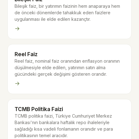
Bileşik faiz, bir yatırımın faizinin hem anaparaya hem
de önceki dönemlerde tahakkuk eden faizlere
uygulanması ile elde edilen kazançtır.
→
Reel Faiz
Reel faiz, nominal faiz oranından enflasyon oranının
düşülmesiyle elde edilen, yatırımın satın alma
gücündeki gerçek değişimi gösteren orandır.
→
TCMB Politika Faizi
TCMB politika faizi, Türkiye Cumhuriyet Merkez
Bankası'nın bankalara haftalık repo ihaleleriyle
sağladığı kısa vadeli fonlamanın oranıdır ve para
politikasının temel aracıdır.