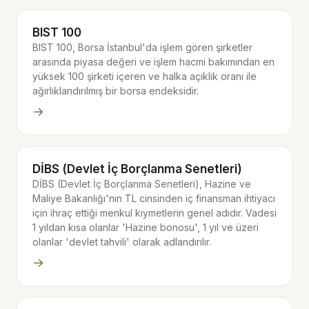
BIST 100
BIST 100, Borsa İstanbul'da işlem gören şirketler
arasında piyasa değeri ve işlem hacmi bakımından en
yüksek 100 şirketi içeren ve halka açıklık oranı ile
ağırlıklandırılmış bir borsa endeksidir.
→
DİBS (Devlet İç Borçlanma Senetleri)
DİBS (Devlet İç Borçlanma Senetleri), Hazine ve
Maliye Bakanlığı'nın TL cinsinden iç finansman ihtiyacı
için ihraç ettiği menkul kıymetlerin genel adıdır. Vadesi
1 yıldan kısa olanlar 'Hazine bonosu', 1 yıl ve üzeri
olanlar 'devlet tahvili' olarak adlandırılır.
→