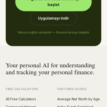
başlat
Uygulamayı indir
Yalnızca eğitim amaçlıdır — finansal tavsiye değildir.
Your personal AI for understanding
and tracking your personal finance.
FREE CALCULATORS
FEATURED GUIDES
All Free Calculators
Average Net Worth by Age
Compound Interest
Index Funds Explained