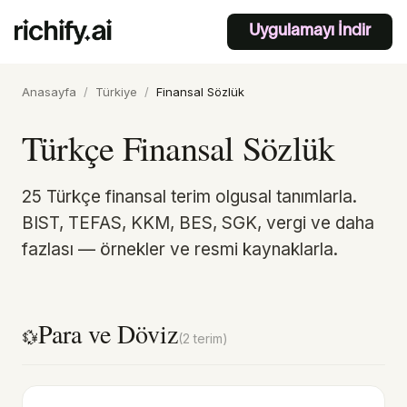
Uygulamayı İndir
Anasayfa
/
Türkiye
/
Finansal Sözlük
Türkçe Finansal Sözlük
25 Türkçe finansal terim olgusal tanımlarla.
BIST, TEFAS, KKM, BES, SGK, vergi ve daha
fazlası — örnekler ve resmi kaynaklarla.
Para ve Döviz
💱
(2 terim)