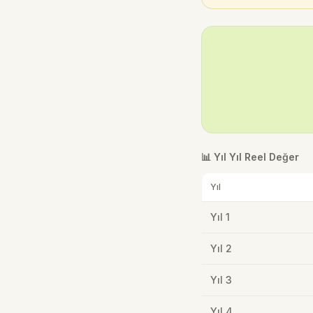
📊 Yıl Yıl Reel Değer
Yıl
Yıl
1
Yıl
2
Yıl
3
Yıl
4