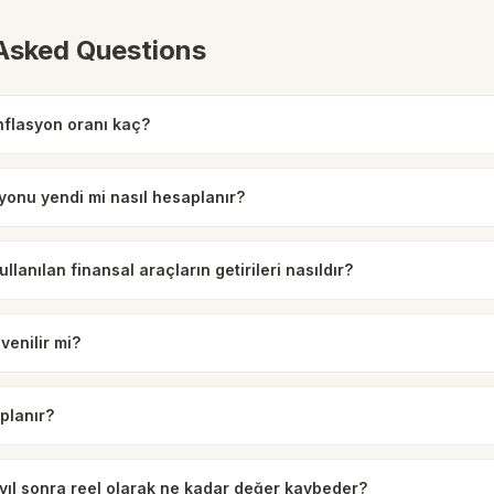
 Asked Questions
nflasyon oranı kaç?
onu yendi mi nasıl hesaplanır?
llanılan finansal araçların getirileri nasıldır?
enilir mi?
aplanır?
yıl sonra reel olarak ne kadar değer kaybeder?