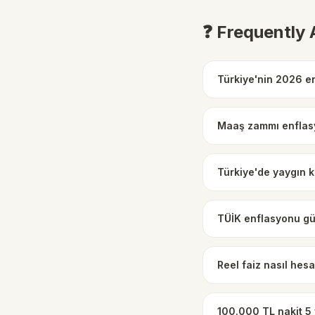
❓ Frequently
Türkiye'nin 2026 e
Maaş zammı enflasy
Türkiye'de yaygın ku
TÜİK enflasyonu güv
Reel faiz nasıl hes
100.000 TL nakit 5 