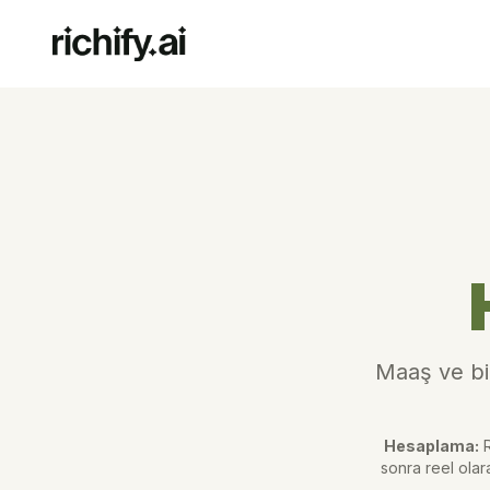
Maaş ve bir
Hesaplama:
R
sonra reel olar