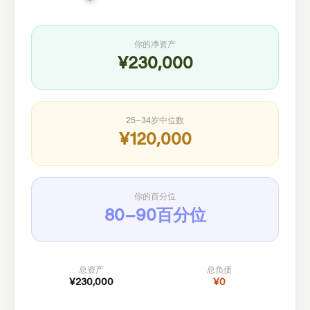
你的净资产
¥230,000
25–34岁
中位数
¥120,000
你的百分位
80–90百分位
总资产
总负债
¥230,000
¥0