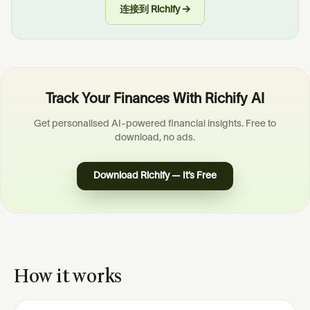
连接到 Richify →
Track Your Finances With Richify AI
Get personalised AI-powered financial insights. Free to
download, no ads.
Download Richify — It’s Free
How it works