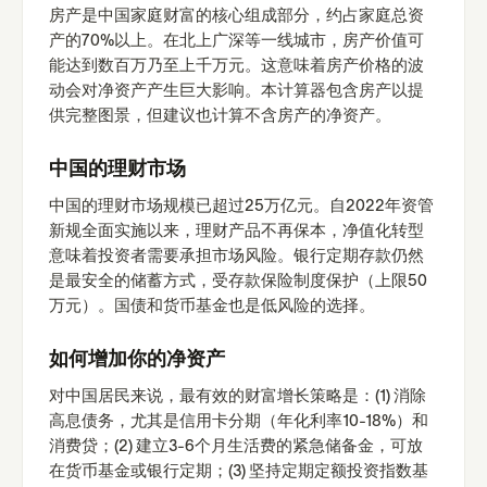
房产是中国家庭财富的核心组成部分，约占家庭总资
产的70%以上。在北上广深等一线城市，房产价值可
能达到数百万乃至上千万元。这意味着房产价格的波
动会对净资产产生巨大影响。本计算器包含房产以提
供完整图景，但建议也计算不含房产的净资产。
中国的理财市场
中国的理财市场规模已超过25万亿元。自2022年资管
新规全面实施以来，理财产品不再保本，净值化转型
意味着投资者需要承担市场风险。银行定期存款仍然
是最安全的储蓄方式，受存款保险制度保护（上限50
万元）。国债和货币基金也是低风险的选择。
如何增加你的净资产
对中国居民来说，最有效的财富增长策略是：(1) 消除
高息债务，尤其是信用卡分期（年化利率10-18%）和
消费贷；(2) 建立3-6个月生活费的紧急储备金，可放
在货币基金或银行定期；(3) 坚持定期定额投资指数基