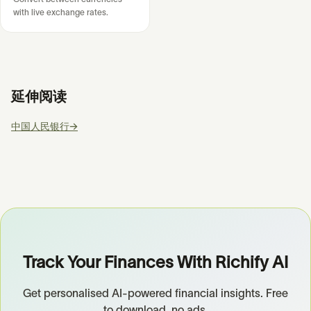
with live exchange rates.
延伸阅读
中国人民银行
→
Track Your Finances With Richify AI
Get personalised AI-powered financial insights. Free