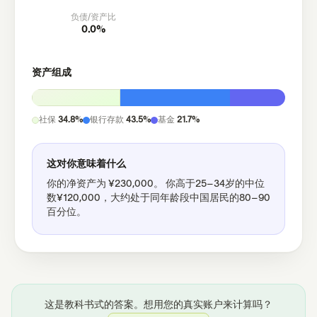
负债/资产比
0.0%
资产组成
社保
34.8%
银行存款
43.5%
基金
21.7%
这对你意味着什么
你的净资产为
¥230,000
。
你高于25–34岁的中位
数¥120,000，大约处于同年龄段中国居民的80–90
百分位。
这是教科书式的答案。想用您的真实账户来计算吗？