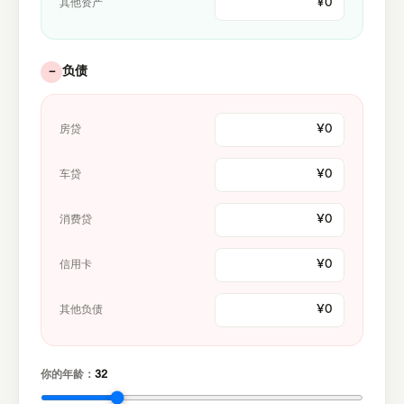
其他资产
负债
−
房贷
车贷
消费贷
信用卡
其他负债
你的年龄：
32