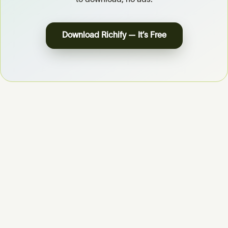
to download, no ads.
Download Richify — It’s Free