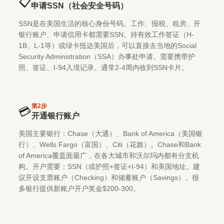
📋
申请SSN（社会安全号码）
SSN是在美国生活的核心身份号码。工作、报税、租房、开
银行账户、申请信用卡都需要SSN。持有效工作签证（H-
1B、L-1等）或绿卡抵达美国后，可以直接去当地的Social
Security Administration（SSA）办事处申请。需要携带护
照、签证、I-94入境记录。通常2-4周内收到SSN卡片。
第
2
步
💳
开通银行账户
美国主要银行：Chase（大通）、Bank of America（美国银
行）、Wells Fargo（富国）、Citi（花旗）。Chase和Bank
of America覆盖面最广，在各大城市和沃尔玛内都有分支机
构。开户需要：SSN（或护照+签证+I-94）和美国地址。建
议开设支票账户（Checking）和储蓄账户（Savings）。很
多银行提供新账户开户奖金$200-300。