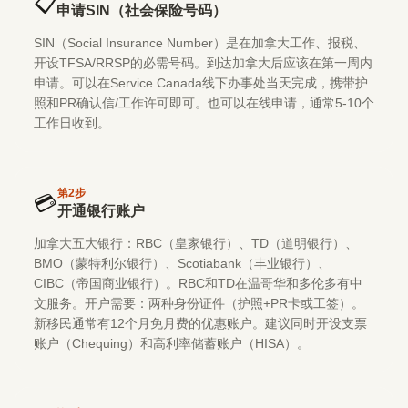
📋
申请SIN（社会保险号码）
SIN（Social Insurance Number）是在加拿大工作、报税、
开设TFSA/RRSP的必需号码。到达加拿大后应该在第一周内
申请。可以在Service Canada线下办事处当天完成，携带护
照和PR确认信/工作许可即可。也可以在线申请，通常5-10个
工作日收到。
第
2
步
💳
开通银行账户
加拿大五大银行：RBC（皇家银行）、TD（道明银行）、
BMO（蒙特利尔银行）、Scotiabank（丰业银行）、
CIBC（帝国商业银行）。RBC和TD在温哥华和多伦多有中
文服务。开户需要：两种身份证件（护照+PR卡或工签）。
新移民通常有12个月免月费的优惠账户。建议同时开设支票
账户（Chequing）和高利率储蓄账户（HISA）。