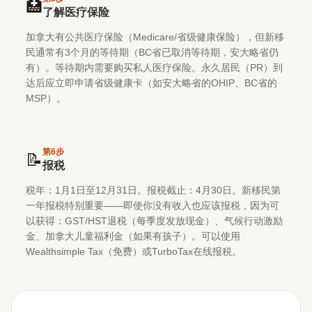
🏥
了解医疗保险
加拿大有公共医疗保险（Medicare/省级健康保险），但新移
民通常有3个月的等待期（BC省已取消等待期，安大略省仍
有）。等待期内需要购买私人医疗保险。永久居民（PR）到
达后应立即申请省级健康卡（如安大略省的OHIP、BC省的
MSP）。
第
6
步
📝
报税
税年：1月1日至12月31日。报税截止：4月30日。新移民第
一年报税特别重要——即使你没有收入也应该报税，因为可
以获得：GST/HST退税（每季度发放现金）、气候行动激励
金、加拿大儿童福利金（如果有孩子）。可以使用
Wealthsimple Tax（免费）或TurboTax在线报税。