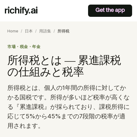
Get the app
Home
/
日本
/
用語集
/
所得税
市場・税金・年金
所得税とは — 累進課税
の仕組みと税率
所得税とは、個人の1年間の所得に対してか
かる国税です。所得が多いほど税率が高くな
る『累進課税』が採られており、課税所得に
応じて5%から45%までの7段階の税率が適
用されます。