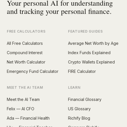
Your personal AI for understanding
and tracking your personal finance.
FREE CALCULATORS
FEATURED GUIDES
All Free Calculators
Average Net Worth by Age
Compound Interest
Index Funds Explained
Net Worth Calculator
Crypto Wallets Explained
Emergency Fund Calculator
FIRE Calculator
MEET THE AI TEAM
LEARN
Meet the AI Team
Financial Glossary
Felix — AI CFO
US Glossary
Ada — Financial Health
Richify Blog