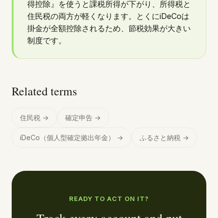
得控除』を使うと課税所得が下がり、所得税と
住民税の両方が軽くなります。とくにiDeCoは
掛金が全額控除されるため、節税効果が大きい
制度です。
Related terms
住民税
→
確定申告
→
iDeCo（個人型確定拠出年金）
→
ふるさと納税
→
READY TO ACT ON IT?