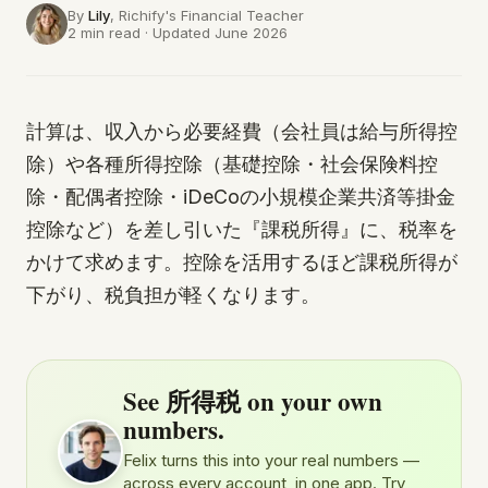
By
Lily
, Richify's
Financial Teacher
2 min read · Updated June 2026
計算は、収入から必要経費（会社員は給与所得控
除）や各種所得控除（基礎控除・社会保険料控
除・配偶者控除・iDeCoの小規模企業共済等掛金
控除など）を差し引いた『課税所得』に、税率を
かけて求めます。控除を活用するほど課税所得が
下がり、税負担が軽くなります。
See 所得税 on your own
numbers.
Felix turns this into your real numbers —
across every account, in one app. Try