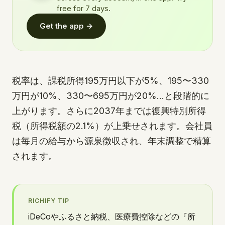
free for 7 days.
Get the app →
税率は、課税所得195万円以下が5%、195〜330
万円が10%、330〜695万円が20%…と段階的に
上がります。さらに2037年までは復興特別所得
税（所得税額の2.1%）が上乗せされます。会社員
は毎月の給与から源泉徴収され、年末調整で精算
されます。
RICHIFY TIP
iDeCoやふるさと納税、医療費控除などの『所