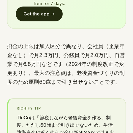
free for 7 days.
Get the app →
掛金の上限は加入区分で異なり、会社員（企業年
金なし）で月2.3万円、公務員で月2.0万円、自営
業で月6.8万円などです（2024年の制度改正で変
更あり）。最大の注意点は、老後資金づくりの制
度のため原則60歳まで引き出せないことです。
RICHIFY TIP
iDeCoは「節税しながら老後資金を作る」制
度。ただし60歳まで引き出せないため、生活
防衛資金や近く使うお金は新NISAなど引き出