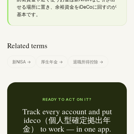
せる場所に置き、余裕資金をiDeCoに回すのが
基本です。
Related terms
新NISA
→
厚生年金
→
退職所得控除
→
READY TO ACT ON IT?
Track every account and put
ideco（個人型確定拠出年
金） to work — in one app.