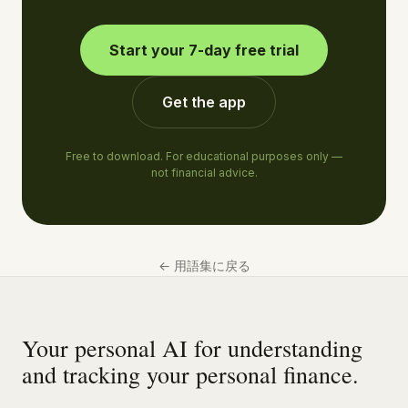
Start your 7-day free trial
Get the app
Free to download. For educational purposes only —
not financial advice.
←
用語集に戻る
Your personal AI for understanding
and tracking your personal finance.