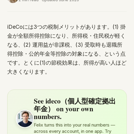
iDeCoには3つの税制メリットがあります。(1) 掛
金が全額所得控除になり、所得税・住民税が軽く
なる、(2) 運用益が非課税、(3) 受取時も退職所
得控除・公的年金等控除の対象になる、という点
です。とくに(1)の節税効果は、所得が高い人ほど
大きくなります。
See ideco（個人型確定拠出
年金） on your own
numbers.
Felix turns this into your real numbers —
across every account, in one app. Try