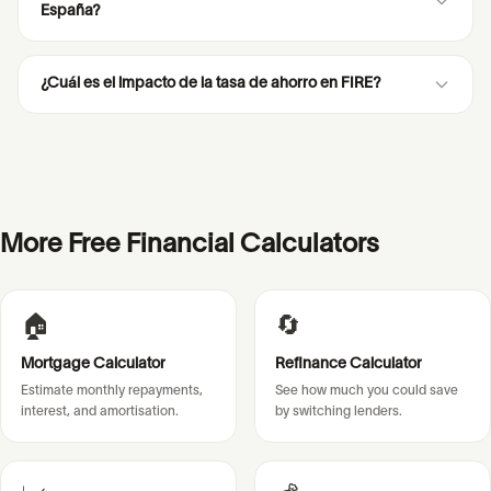
España?
¿Cuál es el impacto de la tasa de ahorro en FIRE?
More Free Financial Calculators
🏠
🔄
Mortgage Calculator
Refinance Calculator
Estimate monthly repayments,
See how much you could save
interest, and amortisation.
by switching lenders.