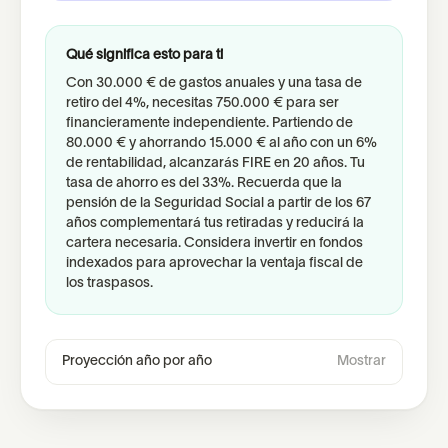
Qué significa esto para ti
Con
30.000 €
de gastos anuales y una tasa de
retiro del
4
%, necesitas
750.000 €
para ser
financieramente independiente. Partiendo de
80.000 €
y ahorrando
15.000 €
al año con un
6
%
de rentabilidad, alcanzarás FIRE en
20 años
. Tu
tasa de ahorro es del
33
%. Recuerda que la
pensión de la Seguridad Social a partir de los 67
años complementará tus retiradas y reducirá la
cartera necesaria. Considera invertir en fondos
indexados para aprovechar la ventaja fiscal de
los traspasos.
Proyección año por año
Mostrar