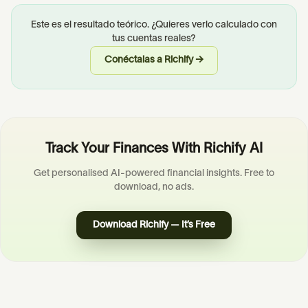
Este es el resultado teórico. ¿Quieres verlo calculado con
tus cuentas reales?
Conéctalas a Richify →
Track Your Finances With Richify AI
Get personalised AI-powered financial insights. Free to
download, no ads.
Download Richify — It’s Free