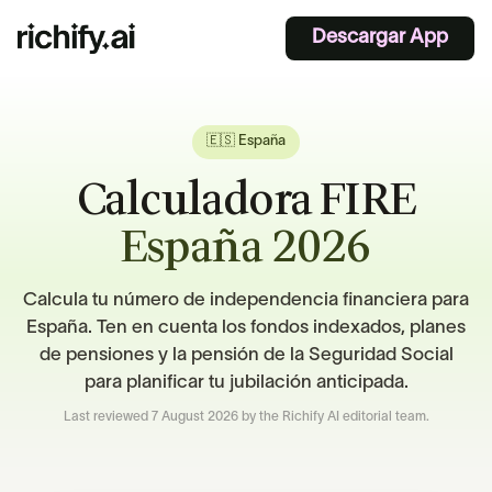
Descargar App
🇪🇸 España
Calculadora FIRE
España 2026
Calcula tu número de independencia financiera para
España. Ten en cuenta los fondos indexados, planes
de pensiones y la pensión de la Seguridad Social
para planificar tu jubilación anticipada.
Last reviewed
7 August 2026
by the Richify AI editorial team.