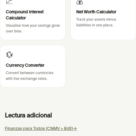
📈
💰
Compound Interest
Net Worth Calculator
Calculator
Track your assets minus
liabilities in one place.
Visualise how your savings grow
over time.
💱
Currency Converter
Convert between currencies
with live exchange rates.
Lectura adicional
Finanzas para Todos (CNMV + BdE)
→