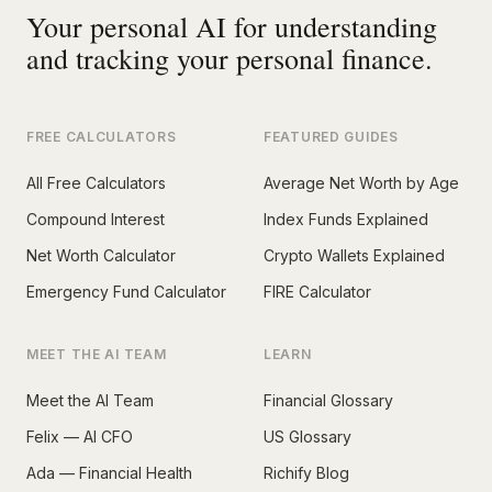
Your personal AI for understanding
and tracking your personal finance.
FREE CALCULATORS
FEATURED GUIDES
All Free Calculators
Average Net Worth by Age
Compound Interest
Index Funds Explained
Net Worth Calculator
Crypto Wallets Explained
Emergency Fund Calculator
FIRE Calculator
MEET THE AI TEAM
LEARN
Meet the AI Team
Financial Glossary
Felix — AI CFO
US Glossary
Ada — Financial Health
Richify Blog