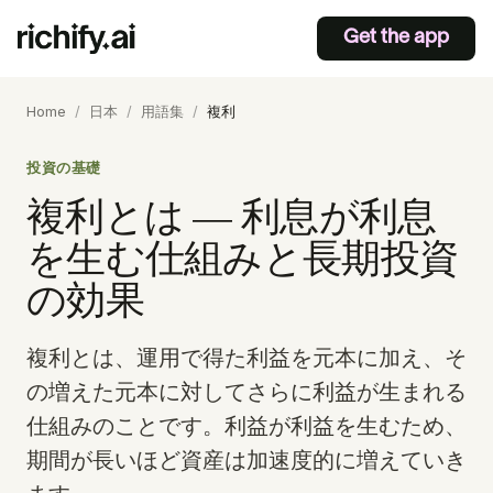
Get the app
Home
/
日本
/
用語集
/
複利
投資の基礎
複利とは — 利息が利息
を生む仕組みと長期投資
の効果
複利とは、運用で得た利益を元本に加え、そ
の増えた元本に対してさらに利益が生まれる
仕組みのことです。利益が利益を生むため、
期間が長いほど資産は加速度的に増えていき