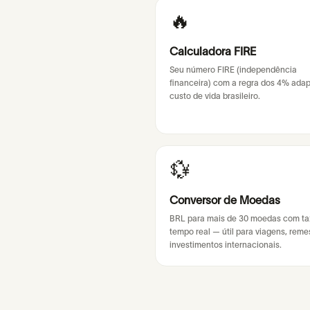
🔥
Calculadora FIRE
Seu número FIRE (independência
financeira) com a regra dos 4% ada
custo de vida brasileiro.
💱
Conversor de Moedas
BRL para mais de 30 moedas com t
tempo real — útil para viagens, reme
investimentos internacionais.