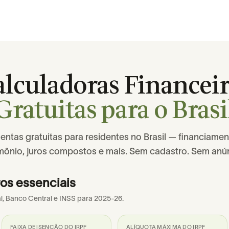
alculadoras Financeir
Gratuitas para o Brasi
entas gratuitas para residentes no Brasil — financiamen
mônio, juros compostos e mais. Sem cadastro. Sem anú
os essenciais
l, Banco Central e INSS para 2025-26.
FAIXA DE ISENÇÃO DO IRPF
ALÍQUOTA MÁXIMA DO IRPF