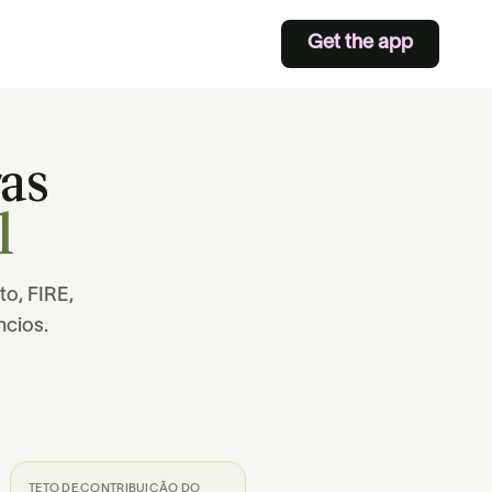
Get the app
as
l
to, FIRE,
ncios.
TETO DE CONTRIBUIÇÃO DO