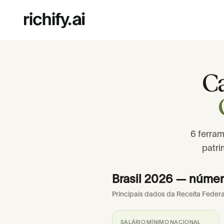
C
6 ferram
patri
Brasil 2026 — númer
Principais dados da Receita Federa
SALÁRIO MÍNIMO NACIONAL