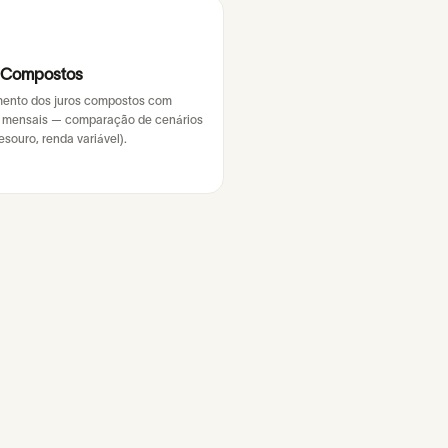
 Compostos
ento dos juros compostos com
s mensais — comparação de cenários
esouro, renda variável).