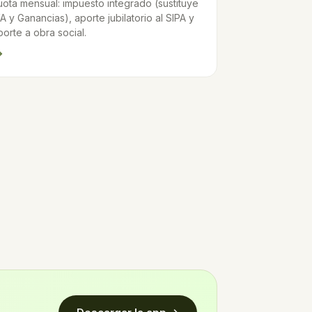
uota mensual: impuesto integrado (sustituye
VA y Ganancias), aporte jubilatorio al SIPA y
porte a obra social.
→