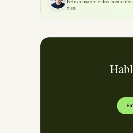
Felix convierte estos conceptos
días.
Habl
Em