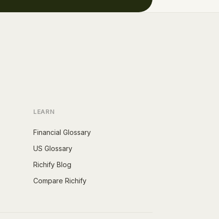
LEARN
Financial Glossary
US Glossary
Richify Blog
Compare Richify