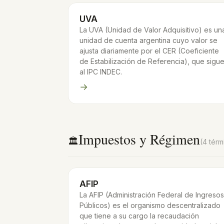
UVA
La UVA (Unidad de Valor Adquisitivo) es un
unidad de cuenta argentina cuyo valor se
ajusta diariamente por el CER (Coeficiente
de Estabilización de Referencia), que sigu
al IPC INDEC.
→
Impuestos y Régimen
🏛️
(4 térm
AFIP
La AFIP (Administración Federal de Ingresos
Públicos) es el organismo descentralizado
que tiene a su cargo la recaudación