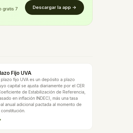
Descargar la app →
 gratis 7
lazo Fijo UVA
l plazo fijo UVA es un depósito a plazo
uyo capital se ajusta diariamente por el CER
Coeficiente de Estabilización de Referencia,
asado en inflación INDEC), más una tasa
eal anual adicional pactada al momento de
a constitución.
→