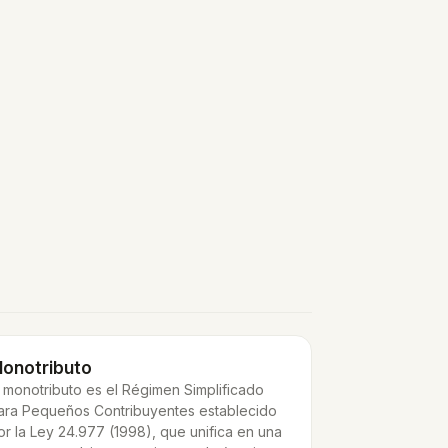
onotributo
l monotributo es el Régimen Simplificado
ara Pequeños Contribuyentes establecido
or la Ley 24.977 (1998), que unifica en una