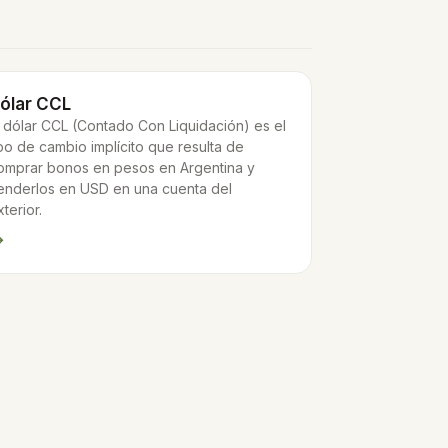
ólar CCL
l dólar CCL (Contado Con Liquidación) es el
ipo de cambio implícito que resulta de
omprar bonos en pesos en Argentina y
enderlos en USD en una cuenta del
xterior.
→