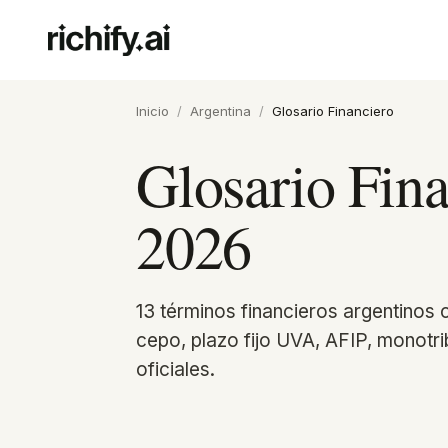
Inicio
/
Argentina
/
Glosario Financiero
Glosario Fin
2026
13 términos financieros argentinos 
cepo, plazo fijo UVA, AFIP, monot
oficiales.