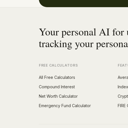
Your personal AI for
tracking your persona
FREE CALCULATORS
FEAT
All Free Calculators
Aver
Compound Interest
Index
Net Worth Calculator
Crypt
Emergency Fund Calculator
FIRE 