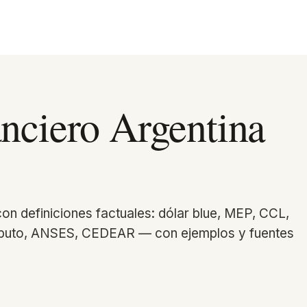
anciero Argentina
con definiciones factuales: dólar blue, MEP, CCL,
ributo, ANSES, CEDEAR — con ejemplos y fuentes